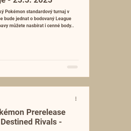
ký Pokémon standardový turnaj v
 se bude jednat o bodovaný League
avy můžete nasbírat i cenné body..
kémon Prerelease
 Destined Rivals -