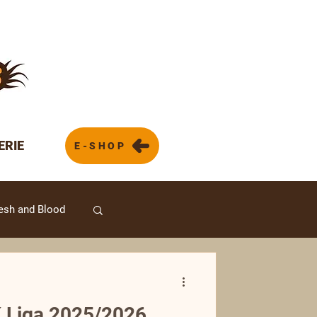
ERIE
E-SHOP
esh and Blood
 Liga 2025/2026