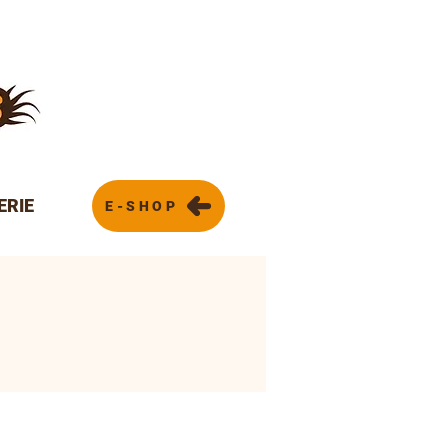
ERIE
E-SHOP