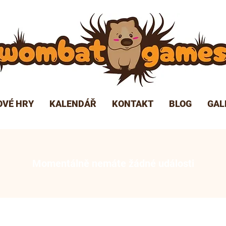
OVÉ HRY
KALENDÁŘ
KONTAKT
BLOG
GAL
Momentálně nemáte žádné události