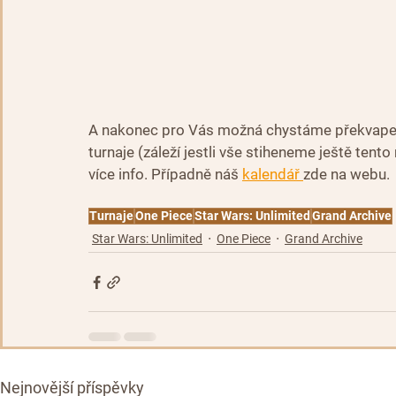
A nakonec pro Vás možná chystáme překvapen
turnaje (záleží jestli vše stiheneme ještě tento
více info. Případně náš 
kalendář 
zde na webu.
Turnaje
One Piece
Star Wars: Unlimited
Grand Archive
Star Wars: Unlimited
One Piece
Grand Archive
Nejnovější příspěvky