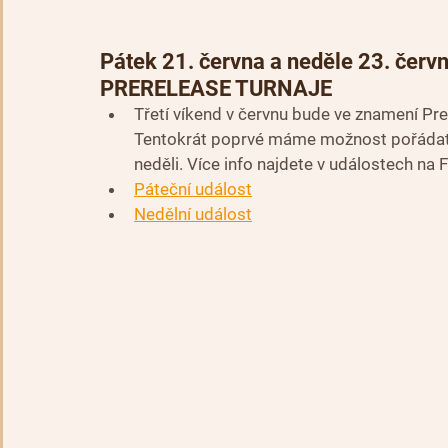
Pátek 21. června a neděle 23. červ
PRERELEASE TURNAJE
Třetí víkend v červnu bude ve znamení Pr
Tentokrát poprvé máme možnost pořádat 2
neděli. Více info najdete v událostech na
Páteční událost
Nedělní událost