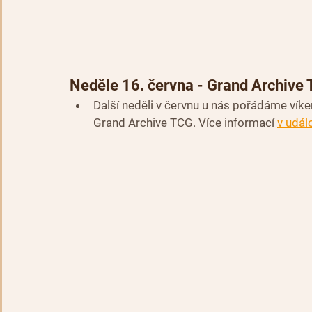
Neděle 16. června - Grand Archive 
Další neděli v červnu u nás pořádáme víken
Grand Archive TCG. Více informací 
v udál