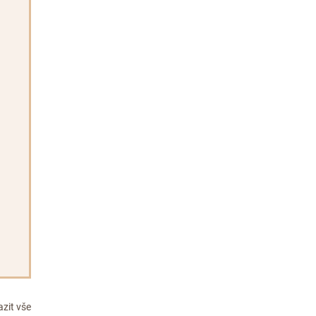
zit vše