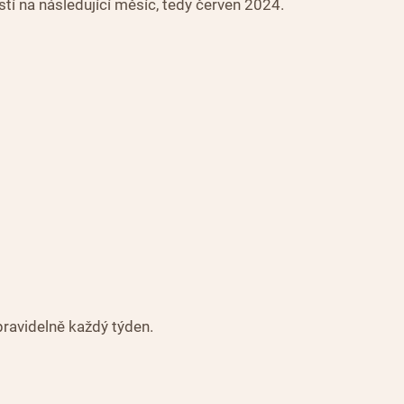
í na následující měsíc, tedy červen 2024.
pravidelně každý týden.