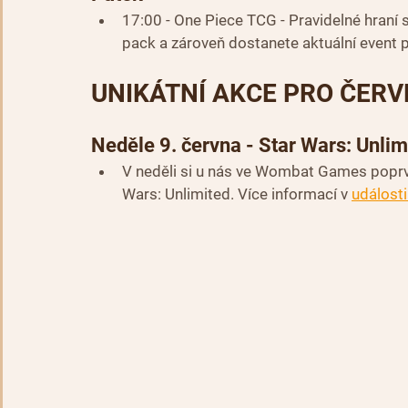
17:00 - One Piece TCG - Pravidelné hraní s
pack a zároveň dostanete aktuální event 
UNIKÁTNÍ AKCE PRO ČERV
Neděle 9. června - Star Wars: Unlimi
V neděli si u nás ve Wombat Games poprvé
Wars: Unlimited. Více informací v 
událost