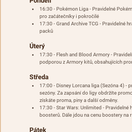
Pondělí
16:30 - Pokémon Liga - Pravidelné Pokémo
pro začátečníky i pokročilé
17:30 - Grand Archive TCG - Pravidelné hra
packů
Úterý
17:30 - Flesh and Blood Armory - Pravideln
podporou z Armory kitů, obsahujících prom
Středa
17:00 - Disney Lorcana liga (Sezóna 4) - pr
sezóny. Za zapsání do ligy obdržíte promo
získáte proma, piny a další odměny.
17:30 - Star Wars: Unlimited - Pravidelné 
boosterů. Dále jdou na cenu boostery na r
Pátek