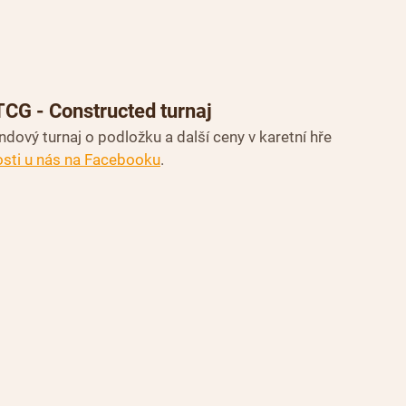
TCG - Constructed turnaj
dový turnaj o podložku a další ceny v karetní hře 
osti u nás na Facebooku
.