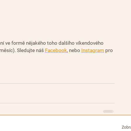
í ve formě nějakého toho dalšího víkendového 
 měsíc). Sledujte náš 
Facebook
, nebo 
Instagram
 pro 
Zobra