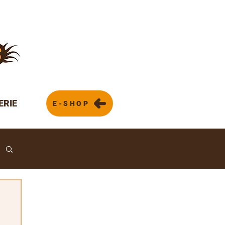
ERIE
E-SHOP