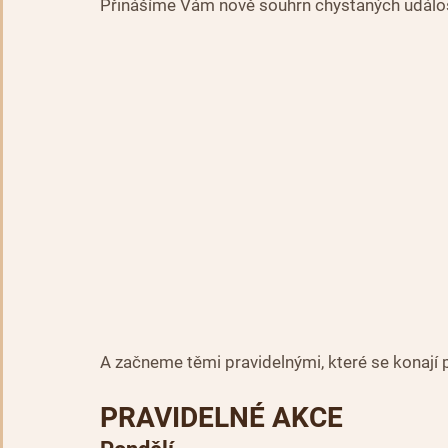
Přinášíme Vám nově souhrn chystaných událost
A začneme těmi pravidelnými, které se konají 
PRAVIDELNÉ AKCE