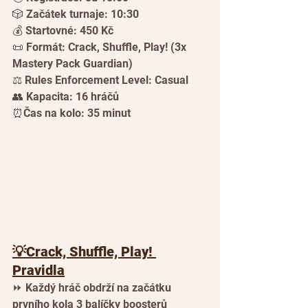
🎲 Začátek turnaje: 10:30
💰 Startovné: 450 Kč
📜 Formát: Crack, Shuffle, Play! (3x 
Mastery Pack Guardian)
⚖ Rules Enforcement Level: Casual
👥 Kapacita: 16 hráčů
⏰Čas na kolo: 35 minut
💡Crack, Shuffle, Play! 
Pravidla
⏩ Každý hráč obdrží na začátku 
prvního kola 3 balíčky boosterů 