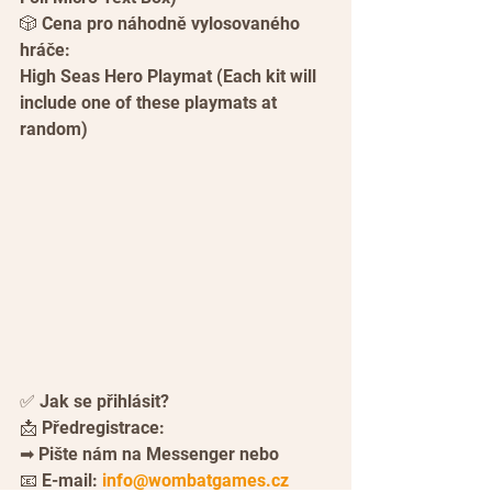
🎲 Cena pro náhodně vylosovaného 
hráče:
High Seas Hero Playmat (Each kit will 
include one of these playmats at 
random)
✅ Jak se přihlásit?
📩 Předregistrace:
➡ Pište nám na Messenger nebo
📧 E-mail: 
info@wombatgames.cz