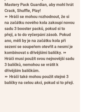
Mastery Pack Guardian, aby mohl hrát 
Crack, Shuffle, Play!
⏩ Hráči se mohou rozhodnout, že si 
na začátku nového kola zakoupí novou 
sadu 3 booster packů, pokud si to 
přejí, a to do vyčerpání zásob. Pokud 
ano, měli by je na začátku kola při 
sezení se soupeřem otevřít a nesmí je 
kombinovat s dřívějšími balíčky. ⏩ 
Hráči musí použít svou nejnovější sadu 
3 balíčků, nemohou se vrátit k 
dřívějším balíčkům.
⏩ Hráči také mohou použít stejné 3 
balíčky na celou akci, pokud si to přejí.