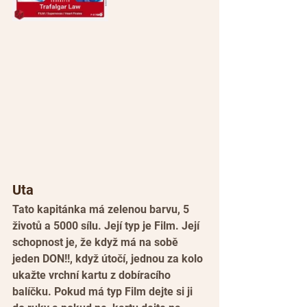
Uta
Tato kapitánka má zelenou barvu, 5 
životů a 5000 sílu. Její typ je Film. Její 
schopnost je, že když má na sobě 
jeden DON!!, když útočí, jednou za kolo 
ukažte vrchní kartu z dobíracího 
balíčku. Pokud má typ Film dejte si ji 