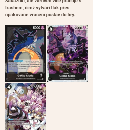
Sakazuki, ale zároveň více pracuje s 
trashem, čímž vytváří tlak přes 
opakované vracení postav do hry.