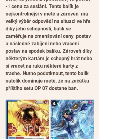
-1 cenu za seslání. Tento balík je 
nejkontrolnější v metě a zároveň  má  
velký výběr odpovědí na situaci ve hře 
díky jeho schopnosti, balík se 
zaměřuje na zmenšování ceny  postav 
a následné zabíjení nebo vracení 
postav na spodek balíku. Zároveň díky 
některým kartám je schopný hrát nebo 
si vracet na ruku některé karty z 
trashe. Nutno podotknout, tento balík 
natolik dominuje metě, že na začátku 
příštího setu OP 07 dostane ban.