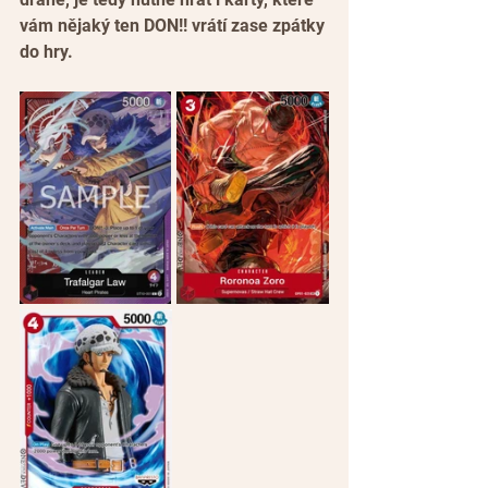
vám nějaký ten DON!! vrátí zase zpátky 
do hry.