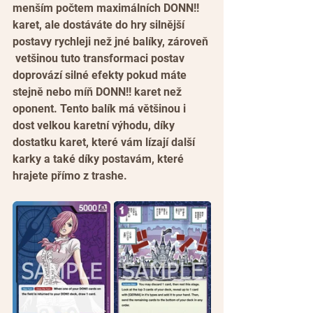
menším počtem maximálních DONN!! 
karet, ale dostáváte do hry silnější 
postavy rychleji než jné balíky, zároveň 
 vetšinou tuto transformaci postav 
doprovází silné efekty pokud máte 
stejně nebo míň DONN!! karet než 
oponent. Tento balík má většinou i 
dost velkou karetní výhodu, díky 
dostatku karet, které vám lízají další 
karky a také díky postavám, které 
hrajete přímo z trashe.