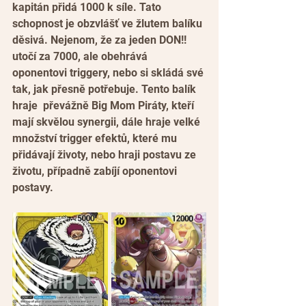
kapitán přidá 1000 k síle. Tato 
schopnost je obzvlášť ve žlutem balíku 
děsivá. Nejenom, že za jeden DON!! 
utočí za 7000, ale obehrává 
oponentovi triggery, nebo si skládá své 
tak, jak přesně potřebuje. Tento balík 
hraje  převážně Big Mom Piráty, kteří 
mají skvělou synergii, dále hraje velké 
množství trigger efektů, které mu 
přidávají životy, nebo hraji postavu ze 
životu, případně zabíjí oponentovi 
postavy.