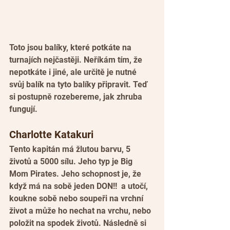
Toto jsou balíky, které potkáte na 
turnajích nejčastěji. Neříkám tím, že 
nepotkáte i jiné, ale určitě je nutné 
svůj balík na tyto balíky připravit. Teď 
si postupně rozebereme, jak zhruba 
fungují.
Charlotte Katakuri
Tento kapitán má žlutou barvu, 5 
životů a 5000 sílu. Jeho typ je Big 
Mom Pirates. Jeho schopnost je, že 
když má na sobě jeden DON!!  a utočí, 
koukne sobě nebo soupeři na vrchní 
život a může ho nechat na vrchu, nebo 
položit na spodek životů. Následně si 