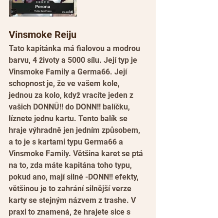
Vinsmoke Reiju
Tato kapitánka má fialovou a modrou 
barvu, 4 životy a 5000 sílu. Její typ je 
Vinsmoke Family a Germa66. Její 
schopnost je, že ve vašem kole, 
jednou za kolo, když vracíte jeden z 
vašich DONNŮ!! do DONN!! balíčku, 
líznete jednu kartu. Tento balík se 
hraje výhradně jen jedním způsobem, 
a to je s kartami typu Germa66 a 
Vinsmoke Family. Většina karet se ptá 
na to, zda máte kapitána toho typu, 
pokud ano, mají silné -DONN!! efekty, 
většinou je to zahrání silnější verze 
karty se stejným názvem z trashe. V 
praxi to znamená, že hrajete sice s 