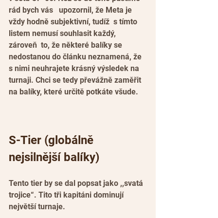
rád bych vás   upozornil, že Meta je 
vždy hodně subjektivní, tudíž  s tímto 
listem nemusí souhlasit každý, 
zároveň  to, že některé balíky se 
nedostanou do článku neznamená, že 
s nimi neuhrajete krásný výsledek na 
turnaji. Chci se tedy převážně zaměřit 
na balíky, které určitě potkáte všude.
S-Tier (globálně 
nejsilnější balíky)
Tento tier by se dal popsat jako ,,svatá 
trojice“. Tito tři kapitáni dominují 
největší turnaje.