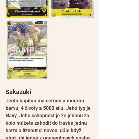
Sakazuki
Tento kapitán má černou a modrou 
barvu, 4 životy a 5000 sílu. Jeho typ je 
Navy. Jeho schopnost je že jednou za 
kolo můžete zahodit do trashe jednu 
kartu a líznout si novou, dále když 
utočí, dá jedné z oponentových postav 