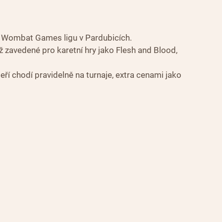
 Wombat Games ligu v Pardubicích.
 zavedené pro karetní hry jako Flesh and Blood, 
eří chodí pravidelně na turnaje, extra cenami jako 