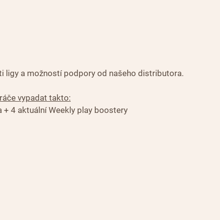
i ligy a možností podpory od našeho distributora. 
ráče vypadat takto:
a + 4 aktuální Weekly play boostery