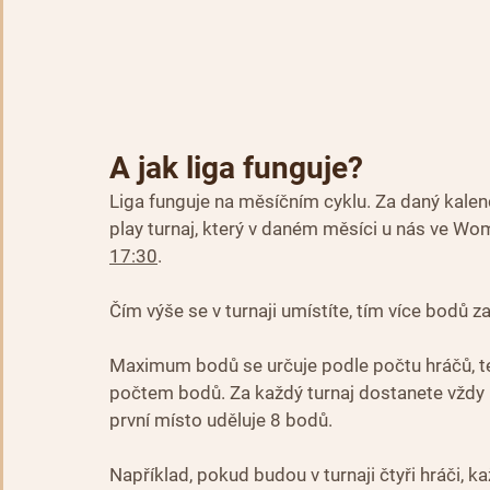
A jak liga funguje?
Liga funguje na měsíčním cyklu. Za daný kalen
play turnaj, který v daném měsíci u nás ve Wo
17:30
.
Čím výše se v turnaji umístíte, tím více bodů za
Maximum bodů se určuje podle počtu hráčů, ted
počtem bodů. Za každý turnaj dostanete vždy m
první místo uděluje 8 bodů.
Například, pokud budou v turnaji čtyři hráči, k