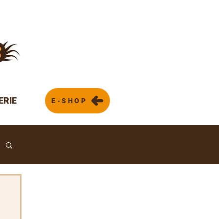
ERIE
E-SHOP