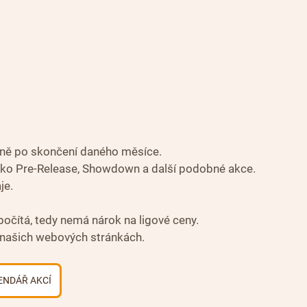
ně po skončení daného měsíce.
jako Pre-Release, Showdown a další podobné akce. 
je.
očítá, tedy nemá nárok na ligové ceny.
 našich webových stránkách.
ENDÁŘ AKCÍ