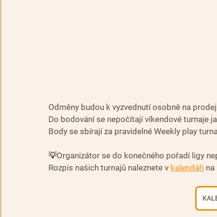
Odměny budou k vyzvednutí osobně na prodej
Do bodování se nepočítají víkendové turnaje 
Body se sbírají za pravidelné Weekly play turna
💡Organizátor se do konečného pořadí ligy nep
Rozpis našich turnajů naleznete v 
kalendáři
 na
KAL