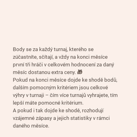
Body se za každý turnaj, kterého se 
zúčastníte, sčítají, a vždy na konci měsíce 
první tři hráči v celkovém hodnocení za daný 
měsíc dostanou extra ceny. 🎁
Pokud na konci měsíce dojde ke shodě bodů, 
dalším pomocným kritériem jsou celkové 
výhry v turnaji – čím více turnajů vyhrajete, tím 
lepší máte pomocné kritérium.
A pokud i tak dojde ke shodě, rozhodují 
vzájemné zápasy a jejich statistiky v rámci 
daného měsíce.