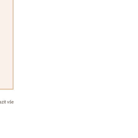
zit vše