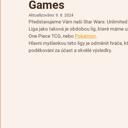
Games
Aktualizováno:
9. 8. 2024
Představujeme Vám naši Star Wars: Unlimited
Liga jako taková je obdobou lig, které máme už
One Piece TCG, nebo 
Pokémon
. 
Hlavní myšlenkou této ligy je odměnit hráče, kt
poděkování za účast a skvělé výsledky. 