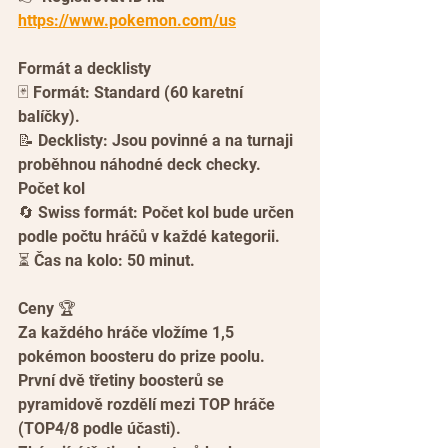
https://www.pokemon.com/us
Formát a decklisty
🃏 Formát: Standard (60 karetní 
balíčky).
📝 Decklisty: Jsou povinné a na turnaji 
proběhnou náhodné deck checky.
Počet kol
🔄 Swiss formát: Počet kol bude určen 
podle počtu hráčů v každé kategorii.
⏳ Čas na kolo: 50 minut.
Ceny 🏆
Za každého hráče vložíme 1,5 
pokémon boosteru do prize poolu.
První dvě třetiny boosterů se 
pyramidově rozdělí mezi TOP hráče 
(TOP4/8 podle účasti).